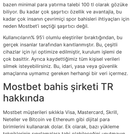
bazen minimal para yatırma talebi 100 tl olarak gözüke
biliyor. Bu kadar çok şaşırtıcı özellik ve avantajla, bu
kadar çok insanın çevrimiçi spor bahisleri ihtiyaçları için
neden Mostbet’i seçtiği şaşırtıcı değil.
Kullanıcıların% 95’i olumlu eleştiriler bıraktığından, bu
gerçek insanlar tarafından kanıtlanmıştır. Bu, çeşitli
cihazlar için iyi optimize edilmiştir, kurulum işlemi de
çok basittir. Ayrıca kaydettiğimiz tüm kişisel verileri
silmek isteyebilirsiniz. Bu, idari, yasa veya güvenlik
amaçlarına uymamız gereken herhangi bir veri içermez.
Mostbet bahis şirketi TR
hakkında
Mostbet müşterileri sıklıkla Visa, Mastercard, Skrill,
Neteller ve Bitcoin ve Ethereum gibi dijital para
birimlerini kullanarak dolar. Ek olarak, bazı yükleme
tekniklerinin sınırlamalara tabi olabileceğini unutmayın,