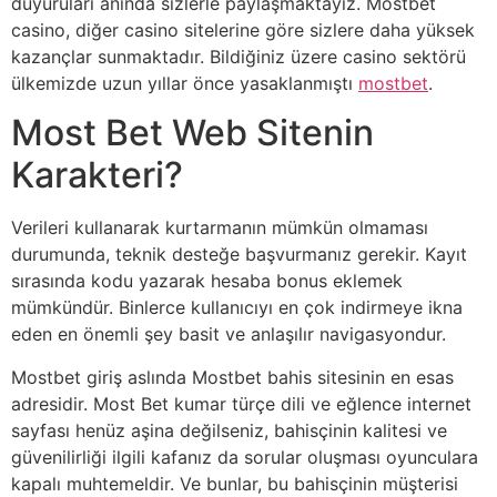
duyuruları anında sizlerle paylaşmaktayız. Mostbet
casino, diğer casino sitelerine göre sizlere daha yüksek
kazançlar sunmaktadır. Bildiğiniz üzere casino sektörü
ülkemizde uzun yıllar önce yasaklanmıştı
mostbet
.
Most Bet Web Sitenin
Karakteri?
Verileri kullanarak kurtarmanın mümkün olmaması
durumunda, teknik desteğe başvurmanız gerekir. Kayıt
sırasında kodu yazarak hesaba bonus eklemek
mümkündür. Binlerce kullanıcıyı en çok indirmeye ikna
eden en önemli şey basit ve anlaşılır navigasyondur.
Mostbet giriş aslında Mostbet bahis sitesinin en esas
adresidir. Most Bet kumar türçe dili ve eğlence internet
sayfası henüz aşina değilseniz, bahisçinin kalitesi ve
güvenilirliği ilgili kafanız da sorular oluşması oyunculara
kapalı muhtemeldir. Ve bunlar, bu bahisçinin müşterisi