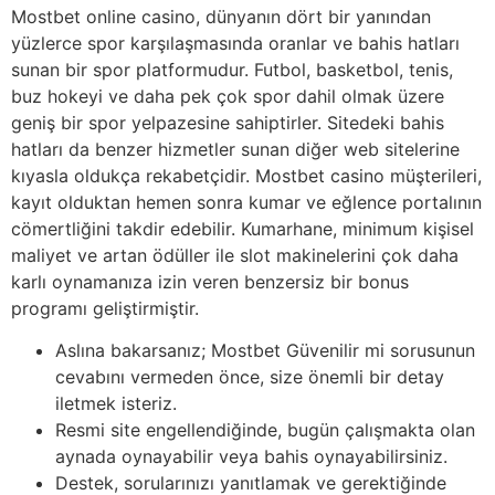
Mostbet online casino, dünyanın dört bir yanından
yüzlerce spor karşılaşmasında oranlar ve bahis hatları
sunan bir spor platformudur. Futbol, basketbol, tenis,
buz hokeyi ve daha pek çok spor dahil olmak üzere
geniş bir spor yelpazesine sahiptirler. Sitedeki bahis
hatları da benzer hizmetler sunan diğer web sitelerine
kıyasla oldukça rekabetçidir. Mostbet casino müşterileri,
kayıt olduktan hemen sonra kumar ve eğlence portalının
cömertliğini takdir edebilir. Kumarhane, minimum kişisel
maliyet ve artan ödüller ile slot makinelerini çok daha
karlı oynamanıza izin veren benzersiz bir bonus
programı geliştirmiştir.
Aslına bakarsanız; Mostbet Güvenilir mi sorusunun
cevabını vermeden önce, size önemli bir detay
iletmek isteriz.
Resmi site engellendiğinde, bugün çalışmakta olan
aynada oynayabilir veya bahis oynayabilirsiniz.
Destek, sorularınızı yanıtlamak ve gerektiğinde