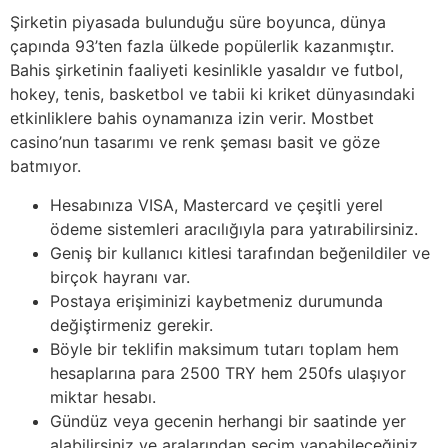
Şirketin piyasada bulunduğu süre boyunca, dünya
çapında 93’ten fazla ülkede popülerlik kazanmıştır.
Bahis şirketinin faaliyeti kesinlikle yasaldır ve futbol, ​​
hokey, tenis, basketbol ve tabii ki kriket dünyasındaki
etkinliklere bahis oynamanıza izin verir. Mostbet
casino’nun tasarımı ve renk şeması basit ve göze
batmıyor.
Hesabınıza VISA, Mastercard ve çeşitli yerel
ödeme sistemleri aracılığıyla para yatırabilirsiniz.
Geniş bir kullanıcı kitlesi tarafından beğenildiler ve
birçok hayranı var.
Postaya erişiminizi kaybetmeniz durumunda
değiştirmeniz gerekir.
Böyle bir teklifin maksimum tutarı toplam hem
hesaplarına para 2500 TRY hem 250fs ulaşıyor
miktar hesabı.
Gündüz veya gecenin herhangi bir saatinde yer
alabilirsiniz ve aralarından seçim yapabileceğiniz