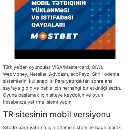
Türkiye’den oyuncular VISA/Mastercard, QIWI,
WebMoney, Neteller, Advcash, ecoPayz, Skrill ödeme
sistemlerini kullanabilir. Para yatırdıktan sonra ana
sayfaya gidin ve bahis için herhangi bir etkinliği seçin.
Oyuna başlamak için siteye kaydolun ve oyun
hesabınıza yatırma işlemi yapın.
TR sitesinin mobil versiyonu
Sitede para yatırma için ödeme sistemine bağlı olarak